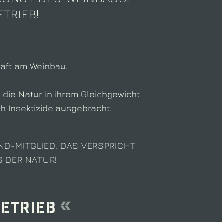
ETRIEB!
haft am Weinbau.
die Natur in ihrem Gleichgewicht
h Insektizide ausgebracht.
ND-MITGLIED. DAS VERSPRICHT
 DER NATUR!
betrieb