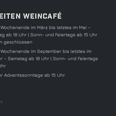
eiten Weincafé
 Wochenende im März bis letztes im Mai –
g ab 18 Uhr | Sonn- und Feiertags ab 15 Uhr
rn geschlossen
s Wochenende im September bis letztes im
r – Samstag ab 18 Uhr | Sonn- und Feiertags
Uhr
ier Adventssonntage ab 15 Uhr
N