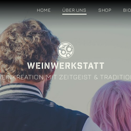
HOME
ÜBER UNS
SHOP
BI
EINKREATION MIT ZEITGEIST & TRADITI