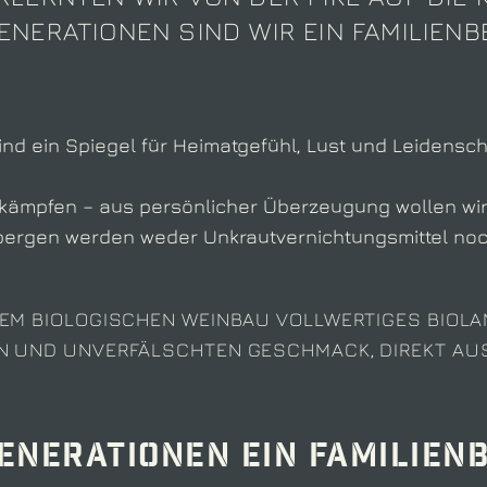
ENERATIONEN SIND WIR EIN FAMILIENB
nd ein Spiegel für Heimatgefühl, Lust und Leidensc
ekämpfen – aus persönlicher Überzeugung wollen wir 
bergen werden weder Unkrautvernichtungsmittel noc
EREM BIOLOGISCHEN WEINBAU VOLLWERTIGES BIOLA
N UND UNVERFÄLSCHTEN GESCHMACK, DIREKT AUS
enerationen ein Familien