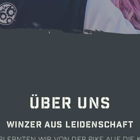
Über uns
Winzer aus Leidenschaft
RLERNTEN WIR VON DER PIKE AUF DIE