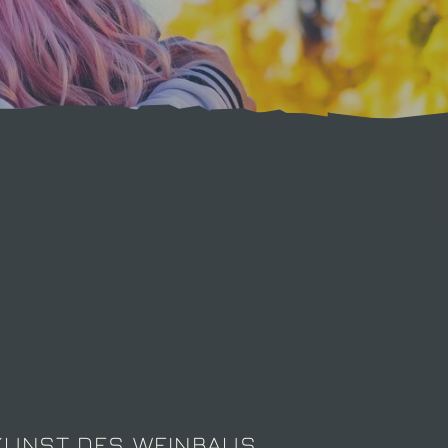
 KUNST DES WEINBAUS.