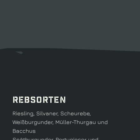
Rebsorten
Riesling, Silvaner, Scheurebe,
Weißburgunder, Müller-Thurgau und
Bacchus
Spätburgunder, Portugieser und