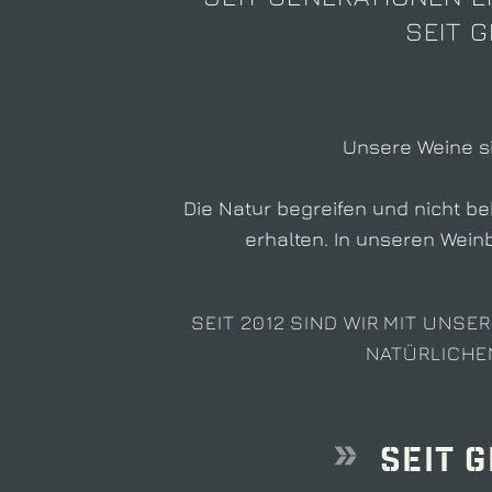
SEIT G
Unsere Weine si
Die Natur begreifen und nicht b
erhalten. In unseren Wein
SEIT 2012 SIND WIR MIT UNS
NATÜRLICHE
Seit G