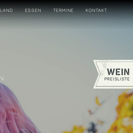
OLAND
ESSEN
TERMINE
KONTAKT
WEIN
ON
PREISLISTE